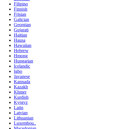
Filipino
Finnish
Frisian
Galician
Georgian
Gujarati
Haitian
Hausa
Hawaiian
Hebrew
Hmong
Hungarian
Icelandic
Igbo
Javanese
Kannada
Kazakh
Khmer
Kurdish
Kyrgyz
Latin
Latvian
Lithuanian
Luxembou..
Macedonian