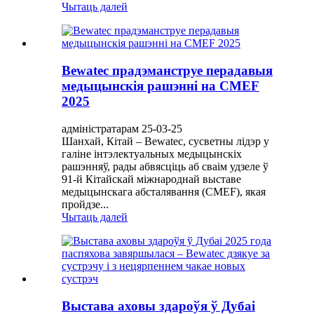
Чытаць далей
Bewatec прадэманструе перадавыя
медыцынскія рашэнні на CMEF
2025
адміністратарам 25-03-25
Шанхай, Кітай – Bewatec, сусветны лідэр у
галіне інтэлектуальных медыцынскіх
рашэнняў, рады абвясціць аб сваім удзеле ў
91-й Кітайскай міжнароднай выставе
медыцынскага абсталявання (CMEF), якая
пройдзе...
Чытаць далей
Выстава аховы здароўя ў Дубаі