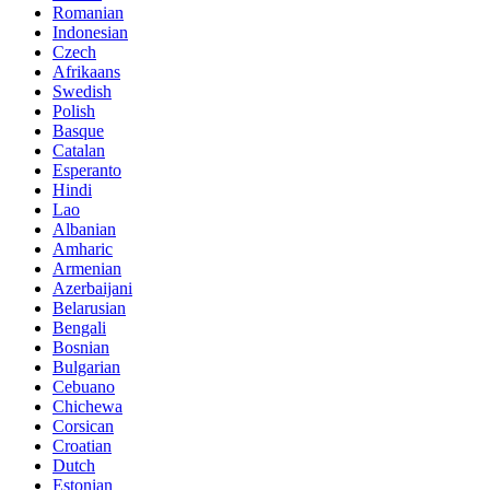
Romanian
Indonesian
Czech
Afrikaans
Swedish
Polish
Basque
Catalan
Esperanto
Hindi
Lao
Albanian
Amharic
Armenian
Azerbaijani
Belarusian
Bengali
Bosnian
Bulgarian
Cebuano
Chichewa
Corsican
Croatian
Dutch
Estonian