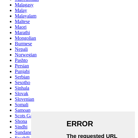
Malagasy
Malay
Malayalam
Maltese
Maori
Marathi
Mongolian
Burmese
Nepali
Norwegian
Pashto
Persian
Punjabi
Serbian
Sesotho
Sinhala
Slovak
Slovenian
Somali
Samoan
Scots Gaelic
Shona
Sindhi
Sundanese
Swahili