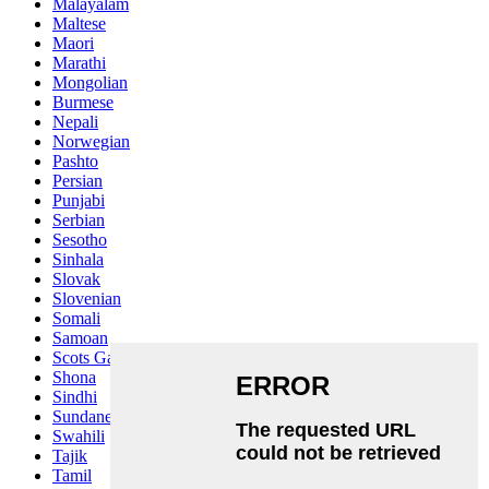
Malayalam
Maltese
Maori
Marathi
Mongolian
Burmese
Nepali
Norwegian
Pashto
Persian
Punjabi
Serbian
Sesotho
Sinhala
Slovak
Slovenian
Somali
Samoan
Scots Gaelic
Shona
Sindhi
Sundanese
Swahili
Tajik
Tamil