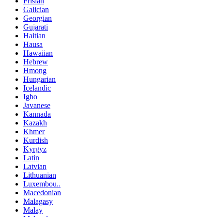
Frisian
Galician
Georgian
Gujarati
Haitian
Hausa
Hawaiian
Hebrew
Hmong
Hungarian
Icelandic
Igbo
Javanese
Kannada
Kazakh
Khmer
Kurdish
Kyrgyz
Latin
Latvian
Lithuanian
Luxembou..
Macedonian
Malagasy
Malay