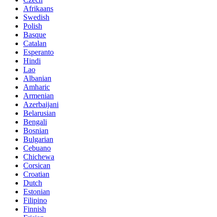
Afrikaans
Swedish
Polish
Basque
Catalan
Esperanto
Hindi
Lao
Albanian
Amharic
Armenian
Azerbaijani
Belarusian
Bengali
Bosnian
Bulgarian
Cebuano
Chichewa
Corsican
Croatian
Dutch
Estonian
Filipino
Finnish