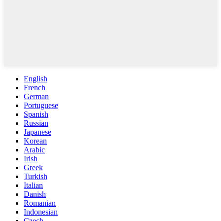
English
French
German
Portuguese
Spanish
Russian
Japanese
Korean
Arabic
Irish
Greek
Turkish
Italian
Danish
Romanian
Indonesian
Czech