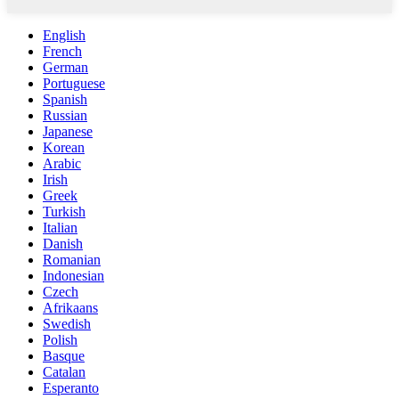
English
French
German
Portuguese
Spanish
Russian
Japanese
Korean
Arabic
Irish
Greek
Turkish
Italian
Danish
Romanian
Indonesian
Czech
Afrikaans
Swedish
Polish
Basque
Catalan
Esperanto