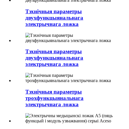
Тэхнічныя параметры
двухфункцыянальнага
электрычнага ложка
Тэхнічныя параметры
двухфункцыянальнага
электрычнага ложка
Тэхнічныя параметры
трохфункцыянальнага
электрычнага ложка