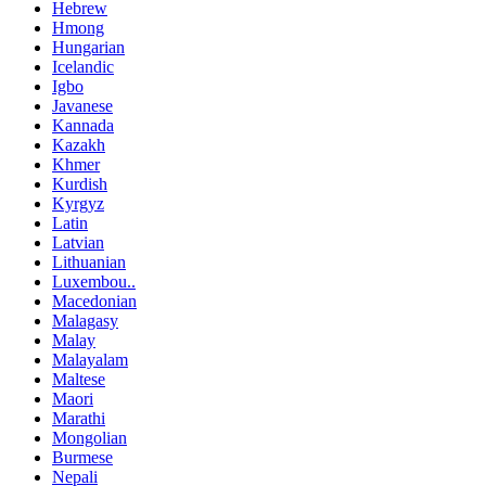
Hebrew
Hmong
Hungarian
Icelandic
Igbo
Javanese
Kannada
Kazakh
Khmer
Kurdish
Kyrgyz
Latin
Latvian
Lithuanian
Luxembou..
Macedonian
Malagasy
Malay
Malayalam
Maltese
Maori
Marathi
Mongolian
Burmese
Nepali