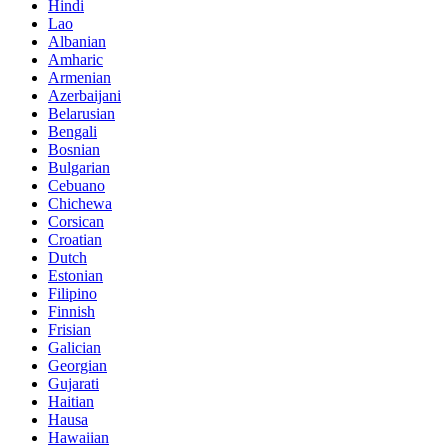
Hindi
Lao
Albanian
Amharic
Armenian
Azerbaijani
Belarusian
Bengali
Bosnian
Bulgarian
Cebuano
Chichewa
Corsican
Croatian
Dutch
Estonian
Filipino
Finnish
Frisian
Galician
Georgian
Gujarati
Haitian
Hausa
Hawaiian